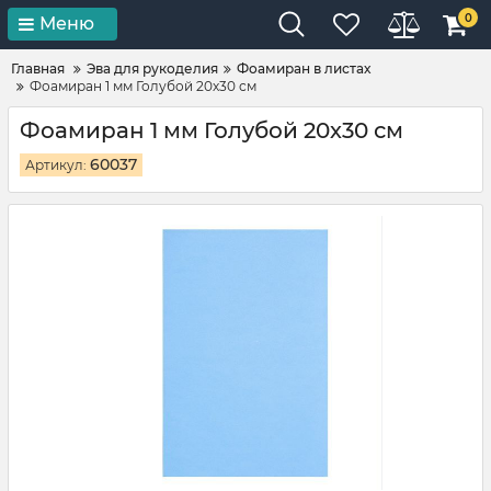
0
Меню
Главная
Эва для рукоделия
Фоамиран в листах
Фоамиран 1 мм Голубой 20х30 см
Фоамиран 1 мм Голубой 20х30 см
60037
Артикул: