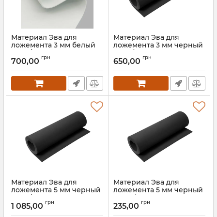
Материал Эва для
Материал Эва для
ложемента 3 мм белый
ложемента 3 мм черный
100кг/м3 (145*250 см)
100кг/м3 (145*250 см)
грн
грн
700,00
650,00
Артикул:
90017
Артикул:
90018
Материал Эва для
Материал Эва для
ложемента 5 мм черный
ложемента 5 мм черный
100кг/м3 (145*250 см)
100 кг/м3 (50*150 см)
грн
грн
1 085,00
235,00
Артикул:
90019
Артикул:
90020