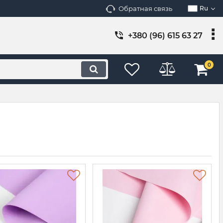
Обратная связь
Ru
+380 (96) 615 63 27
0