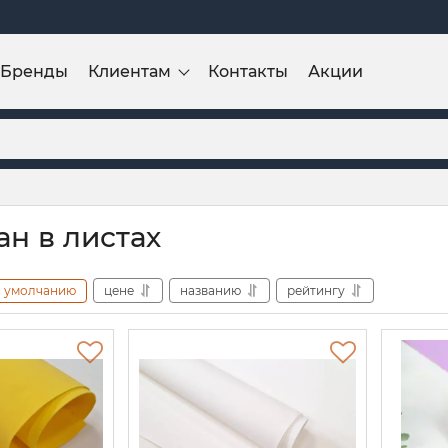
Бренды
Клиентам
Контакты
Акции
н в листах
умолчанию
цене
названию
рейтингу