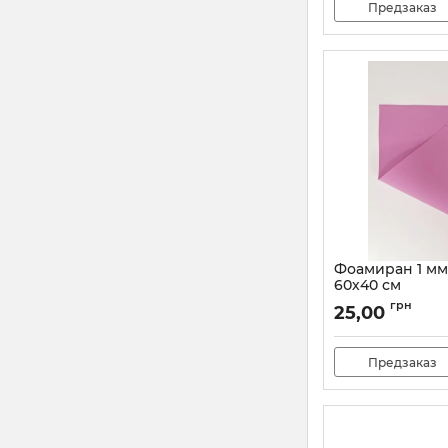
Предзаказ
Фоамиран 1 мм
60х40 см
грн
25,00
Предзаказ