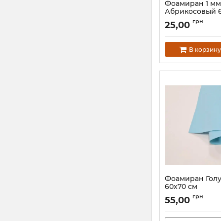
Фоамиран 1 мм
Абрикосовый 6
грн
25,00
В корзину
Фоамиран Голу
60х70 см
грн
55,00