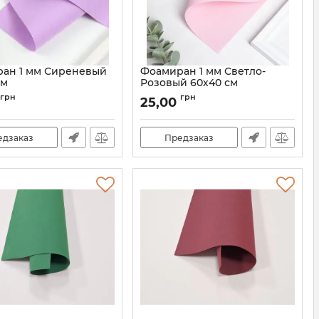
ан 1 мм Сиреневый
Фоамиран 1 мм Светло-
см
Розовый 60х40 см
грн
грн
25,00
едзаказ
Предзаказ