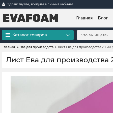
Здравствуйте,
войдите в личный кабинет
Главная
Блог
Каталог товаров
Главная
Эва для производств
Лист Ева для производства 20 мм р
Лист Ева для производства 2