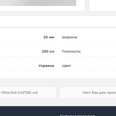
20 мм
Ширина:
250 см
Плотность:
Украина
Цвет:
100кг/м3 (145*250 см)
Лист Ева для прои