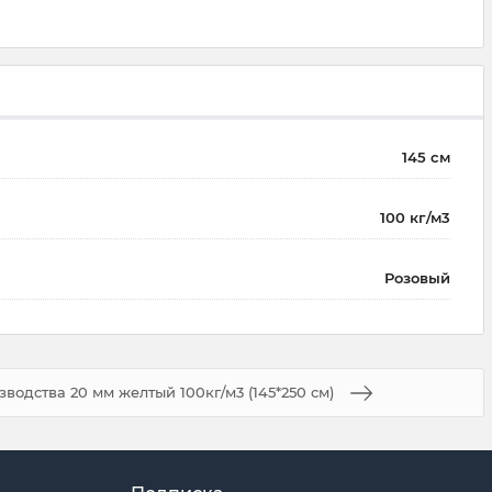
145 см
100 кг/м3
Розовый
зводства 20 мм желтый 100кг/м3 (145*250 см)