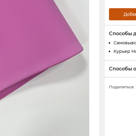
Доба
Способы 
Самовыво
Курьер Н
Способы 
Поделиться: