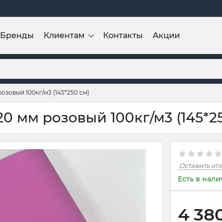
Бренды
Клиентам
Контакты
Акции
озовый 100кг/м3 (145*250 см)
0 мм розовый 100кг/м3 (145*2
Оставить от
Есть в нал
4 38