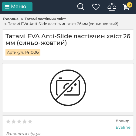
0
Меню
Головна
Татамі ластівчин хвіст
Татамі EVA Anti-Slide ластівчин хвіст 26 мм (синьо-жовтий)
Татамі EVA Anti-Slide ластівчин хвіст 26
мм (синьо-жовтий)
141006
Артикул:
Бренд:
Evaline
Залишити відгук