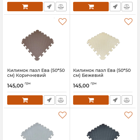
Килимок пазл Ева (50*50
Килимок пазл Ева (50*50
см) Коричневий
см) Бежевий
Артикул:
111009
Артикул:
111010
грн
грн
145,00
145,00