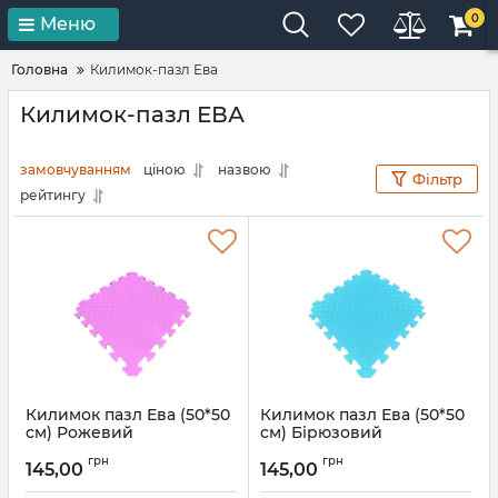
0
Меню
Головна
Килимок-пазл Ева
Килимок-пазл ЕВА
замовчуванням
ціною
назвою
Фільтр
рейтингу
Килимок пазл Ева (50*50
Килимок пазл Ева (50*50
см) Рожевий
см) Бірюзовий
Артикул:
111001
Артикул:
111002
грн
грн
145,00
145,00