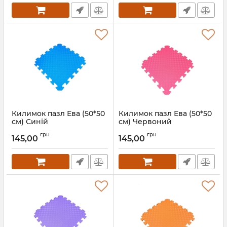
Килимок пазл Ева (50*50
Килимок пазл Ева (50*50
см) Синій
см) Червоний
Артикул:
111003
Артикул:
111004
грн
грн
145,00
145,00