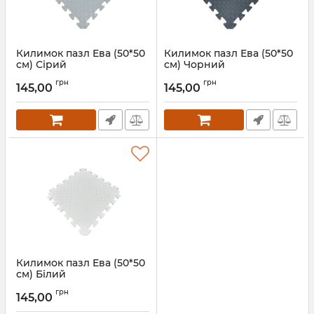
Килимок пазл Ева (50*50
Килимок пазл Ева (50*50
см) Сірий
см) Чорний
Артикул:
111011
Артикул:
111012
грн
грн
145,00
145,00
Килимок пазл Ева (50*50
см) Білий
Артикул:
111014
грн
145,00