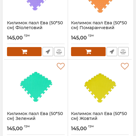
Килимок пазл Ева (50*50
Килимок пазл Ева (50*50
см) Фіолетовий
см) Помаранчевий
Артикул:
111005
Артикул:
111006
грн
грн
145,00
145,00
Килимок пазл Ева (50*50
Килимок пазл Ева (50*50
см) Зелений
см) Жовтий
Артикул:
111007
Артикул:
111008
грн
грн
145,00
145,00