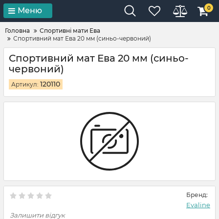
0
Меню
Головна
Спортивні мати Ева
Спортивний мат Ева 20 мм (синьо-червоний)
Спортивний мат Ева 20 мм (синьо-
червоний)
120110
Артикул:
Бренд:
Evaline
Залишити відгук