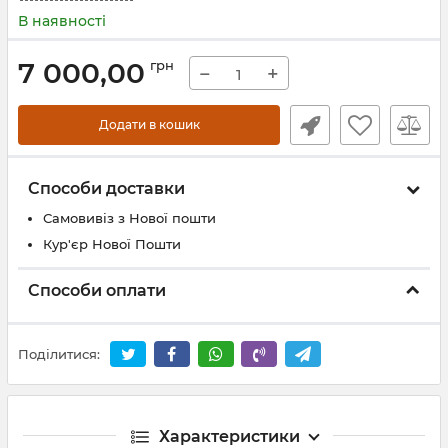
В наявності
7 000,00
грн
−
+
Додати в кошик
Способи доставки
Самовивіз з Нової пошти
Кур'єр Нової Пошти
Способи оплати
Поділитися:
Характеристики