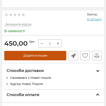
Бренд:
EvaFoam
Залишити відгук
В наявності
450,00
грн
−
+
Додати в кошик
Способи доставки
Самовивіз з Нової пошти
Кур'єр Нової Пошти
Способи оплати