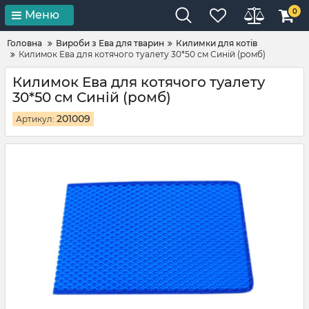
0
Меню
Головна
Вироби з Ева для тварин
Килимки для котів
Килимок Ева для котячого туалету 30*50 см Синій (ромб)
Килимок Ева для котячого туалету
30*50 см Синій (ромб)
201009
Артикул: