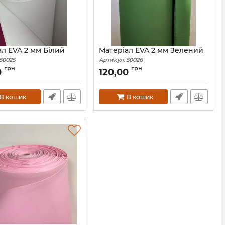
ал EVA 2 мм Білий
Матеріал EVA 2 мм Зелений
50025
Артикул:
50026
грн
грн
0
120,00
В кошик
В кошик