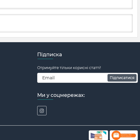
Підписка
Отримуйте тільки корисні статті!
Підписатися
Ми у соцмережах: