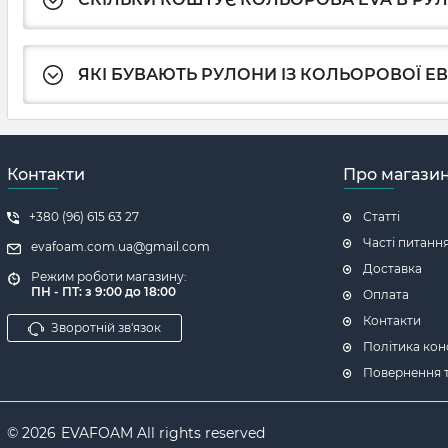
ЯКІ БУВАЮТЬ РУЛОНИ ІЗ КОЛЬОРОВОЇ ЕВ
Контакти
Про магази
+380 (96) 615 63 27
Статті
Часті питанн
evafoam.com.ua@gmail.com
Доставка
Режим роботи магазину:
ПН - ПТ: з 9:00 до 18:00
Оплата
Контакти
Зворотній зв'язок
Політика кон
Повернення т
© 2026
EVAFOAM All rights reserved