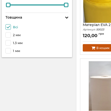
Товщина
Матеріал EVA 
Всі
Артикул:
50023
грн
2 мм
120,00
1.3 мм
В кошик
1 мм