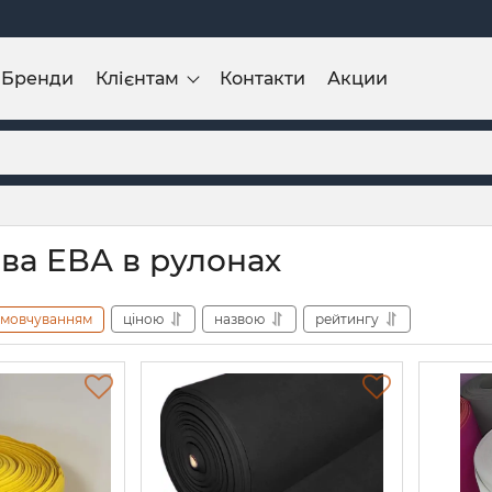
Бренди
Клієнтам
Контакти
Акции
ва ЕВА в рулонах
амовчуванням
ціною
назвою
рейтингу