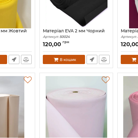
2 мм Жовтий
Матеріал EVA 2 мм Чорний
Матері
Артикул:
50024
Артикул:
грн
120,00
120,0
В кошик