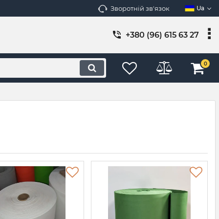
Зворотній зв'язок
Ua
+380 (96) 615 63 27
0