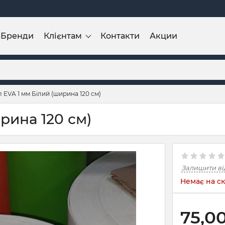
Бренди
Клієнтам
Контакти
Акции
 EVA 1 мм Білий (ширина 120 см)
рина 120 см)
Залишити ві
Немає на ск
75,0