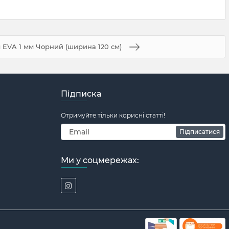
 EVA 1 мм Чорний (ширина 120 см)
Підписка
Отримуйте тільки корисні статті!
Підписатися
Ми у соцмережах: