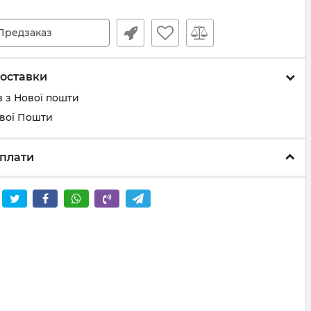
Предзаказ
оставки
 з Нової пошти
ової Пошти
плати