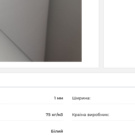
1 мм
Ширина:
75 кг/м3
Країна виробник:
Білий