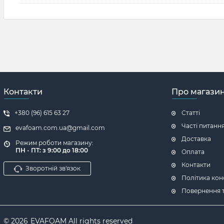
Контакти
Про магази
+380 (96) 615 63 27
Статті
Часті питанн
evafoam.com.ua@gmail.com
Доставка
Режим роботи магазину:
ПН - ПТ: з 9:00 до 18:00
Оплата
Контакти
Зворотній зв'язок
Політика кон
Повернення т
© 2026
EVAFOAM All rights reserved