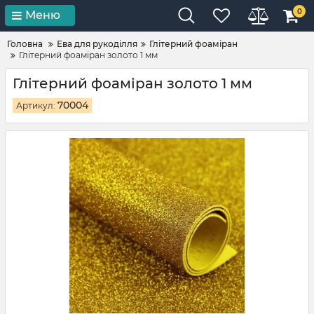
0
Меню
Головна
Ева для рукоділля
Глітерний фоаміран
Глітерний фоаміран золото 1 мм
Глітерний фоаміран золото 1 мм
70004
Артикул: