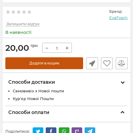
Бренд:
EvaFoam
Залишити відгук
В наявності
20,00
грн
−
+
Додати в кошик
Способи доставки
Самовивіз з Нової пошти
Кур'єр Нової Пошти
Способи оплати
Поділитися: