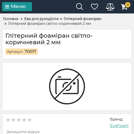
0
Меню
Головна
Ева для рукоділля
Глітерний фоаміран
Глітерний фоаміран світло-коричневий 2 мм
Глітерний фоаміран світло-
коричневий 2 мм
70017
Артикул:
Бренд:
EvaFoam
Залишити відгук