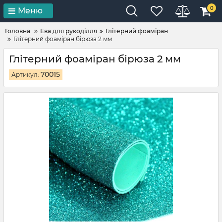
0
Меню
Головна
Ева для рукоділля
Глітерний фоаміран
Глітерний фоаміран бірюза 2 мм
Глітерний фоаміран бірюза 2 мм
70015
Артикул: