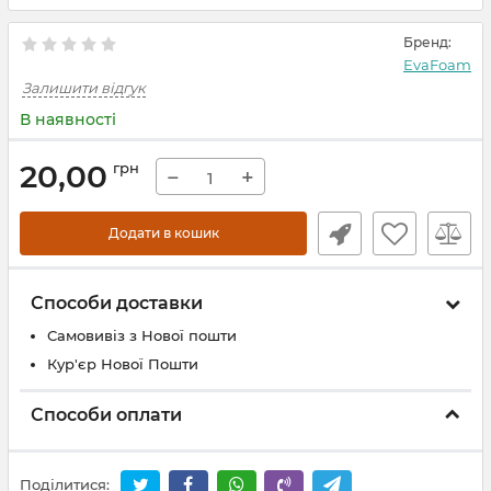
Бренд:
EvaFoam
Залишити відгук
В наявності
20,00
грн
−
+
Додати в кошик
Способи доставки
Самовивіз з Нової пошти
Кур'єр Нової Пошти
Способи оплати
Поділитися: