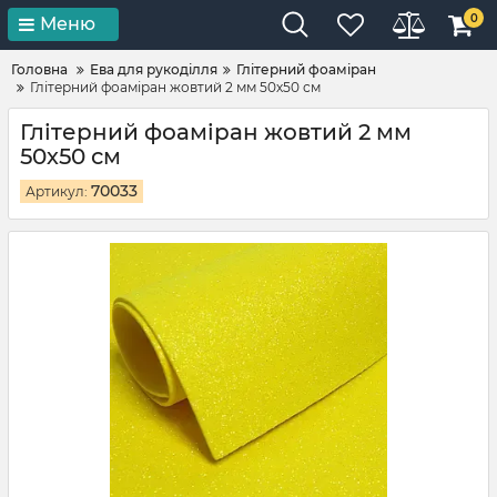
0
Меню
Головна
Ева для рукоділля
Глітерний фоаміран
Глітерний фоаміран жовтий 2 мм 50х50 см
Глітерний фоаміран жовтий 2 мм
50х50 см
70033
Артикул: