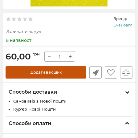
Бренд:
EvaFoam
Залишити відгук
В наявності
60,00
грн
−
+
Додати в кошик
Способи доставки
Самовивіз з Нової пошти
Кур'єр Нової Пошти
Способи оплати