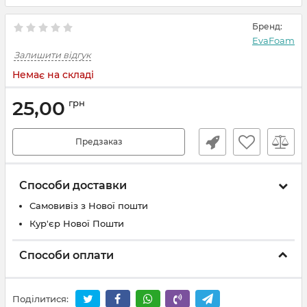
Бренд:
EvaFoam
Залишити відгук
Немає на складі
25,00
грн
Предзаказ
Способи доставки
Самовивіз з Нової пошти
Кур'єр Нової Пошти
Способи оплати
Поділитися: