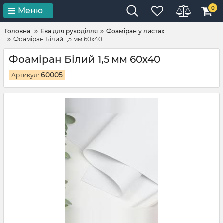
0
Меню
Головна
Ева для рукоділля
Фоаміран у листах
Фоаміран Білий 1,5 мм 60х40
Фоаміран Білий 1,5 мм 60х40
60005
Артикул: