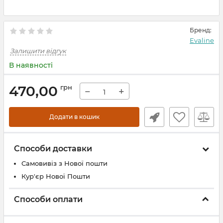
Бренд:
Evaline
Залишити відгук
В наявності
470,00
грн
−
+
Додати в кошик
Способи доставки
Самовивіз з Нової пошти
Кур'єр Нової Пошти
Способи оплати