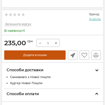
Бренд:
Evaline
Залишити відгук
В наявності
235,00
грн
−
+
Додати в кошик
Способи доставки
Самовивіз з Нової пошти
Кур'єр Нової Пошти
Способи оплати