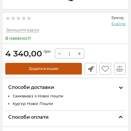
Бренд:
Evaline
Залишити відгук
В наявності
4 340,00
грн
−
+
Додати в кошик
Способи доставки
Самовивіз з Нової пошти
Кур'єр Нової Пошти
Способи оплати