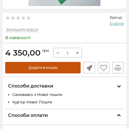
Бренд:
Evaline
Залишити відгук
В наявності
4 350,00
грн
−
+
Додати в кошик
Способи доставки
Самовивіз з Нової пошти
Кур'єр Нової Пошти
Способи оплати