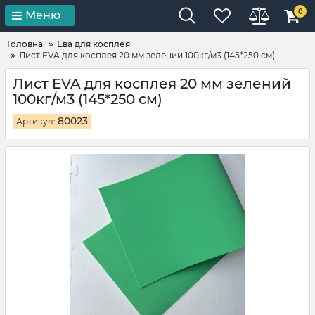
0
Меню
Головна
Ева для косплея
Лист EVA для косплея 20 мм зелений 100кг/м3 (145*250 см)
Лист EVA для косплея 20 мм зелений
100кг/м3 (145*250 см)
80023
Артикул: